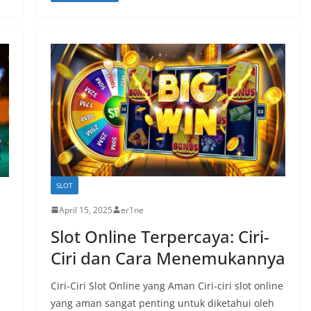
SLOT
April 15, 2025
er1ne
Slot Online Terpercaya: Ciri-
Ciri dan Cara Menemukannya
Ciri-Ciri Slot Online yang Aman Ciri-ciri slot online
yang aman sangat penting untuk diketahui oleh