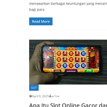
menawarkan berbagai keuntungan yang menari
bagi para
Read More
SLOT
April 9, 2025
er1ne
Apa Itu Slot Online Gacor da