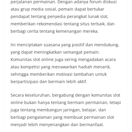
perjalanan permainan. Dengan adanya forum diskusi
atau grup media sosial, pemain dapat bertukar
pendapat tentang penyedia perangkat lunak slot,
memberikan rekomendasi tentang situs terbaik, dan
berbagi cerita tentang kemenangan mereka.
Ini menciptakan suasana yang positif dan mendukung,
yang dapat meningkatkan semangat pemain.
Komunitas slot online juga sering mengadakan acara
atau kompetisi yang menawarkan hadiah menarik,
sehingga memberikan motivasi tambahan untuk
berpartisipasi dan bermain lebih aktif.
Secara keseluruhan, bergabung dengan komunitas slot
online bukan hanya tentang bermain permainan, tetapi
juga tentang membangun jaringan, belajar, dan
berbagi pengalaman yang membuat permainan slot
menjadi lebih menyenangkan dan bermanfaat.