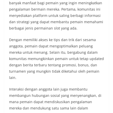
banyak manfaat bagi pemain yang ingin meningkatkan
pengalaman bermain mereka. Pertama, komunitas ini
menyediakan platform untuk saling berbagi informasi
dan strategi yang dapat membantu pemain memahami
berbagai jenis permainan slot yang ada.
Dengan memiliki akses ke tips dan trik dari sesama
anggota, pemain dapat mengoptimalkan peluang
mereka untuk menang. Selain itu, bergabung dalam
komunitas memungkinkan pemain untuk tetap updated
dengan berita terbaru tentang promosi, bonus, dan
turnamen yang mungkin tidak diketahui oleh pemain
lain.
Interaksi dengan anggota lain juga membantu
membangun hubungan sosial yang menyenangkan, di
mana pemain dapat mendiskusikan pengalaman
mereka dan mendukung satu sama lain dalam