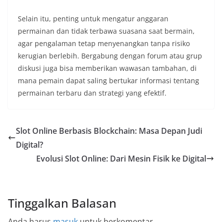
Selain itu, penting untuk mengatur anggaran
permainan dan tidak terbawa suasana saat bermain,
agar pengalaman tetap menyenangkan tanpa risiko
kerugian berlebih. Bergabung dengan forum atau grup
diskusi juga bisa memberikan wawasan tambahan, di
mana pemain dapat saling bertukar informasi tentang
permainan terbaru dan strategi yang efektif.
Slot Online Berbasis Blockchain: Masa Depan Judi
Digital?
Evolusi Slot Online: Dari Mesin Fisik ke Digital
Tinggalkan Balasan
Anda harus
masuk
untuk berkomentar.