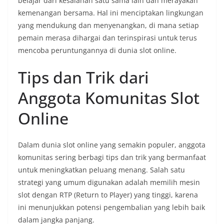
belajar dari kesalahan satu sama lain dan merayakan
kemenangan bersama. Hal ini menciptakan lingkungan
yang mendukung dan menyenangkan, di mana setiap
pemain merasa dihargai dan terinspirasi untuk terus
mencoba peruntungannya di dunia slot online.
Tips dan Trik dari
Anggota Komunitas Slot
Online
Dalam dunia slot online yang semakin populer, anggota
komunitas sering berbagi tips dan trik yang bermanfaat
untuk meningkatkan peluang menang. Salah satu
strategi yang umum digunakan adalah memilih mesin
slot dengan RTP (Return to Player) yang tinggi, karena
ini menunjukkan potensi pengembalian yang lebih baik
dalam jangka panjang.