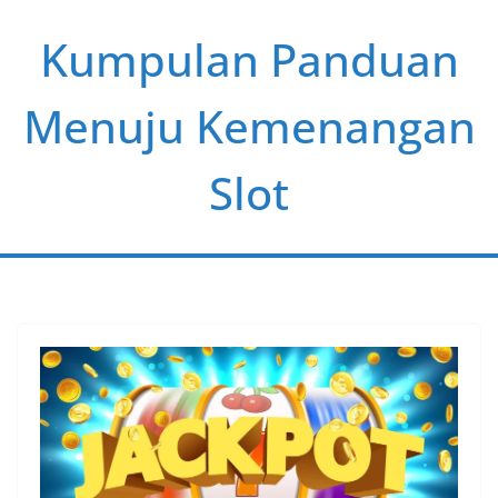
Skip
Kumpulan Panduan
to
content
Menuju Kemenangan
Slot