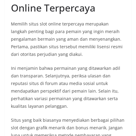
Online Terpercaya
Memilih situs slot online terpercaya merupakan
langkah penting bagi para pemain yang ingin meraih
pengalaman bermain yang aman dan menyenangkan.
Pertama, pastikan situs tersebut memiliki lisensi resmi
dari otoritas perjudian yang diakui.
Ini menjamin bahwa permainan yang ditawarkan adil
dan transparan. Selanjutnya, periksa ulasan dan
reputasi situs di forum atau media sosial untuk
mendapatkan perspektif dari pemain lain. Selain itu,
perhatikan variasi permainan yang ditawarkan serta
kualitas layanan pelanggan.
Situs yang baik biasanya menyediakan berbagai pilihan
slot dengan grafik menarik dan bonus menarik. Jangan
lupa untuk memeriksa metode pembayaran yang