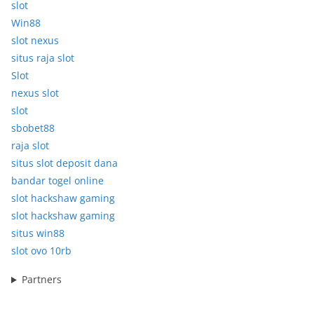
slot
Win88
slot nexus
situs raja slot
Slot
nexus slot
slot
sbobet88
raja slot
situs slot deposit dana
bandar togel online
slot hackshaw gaming
slot hackshaw gaming
situs win88
slot ovo 10rb
Partners