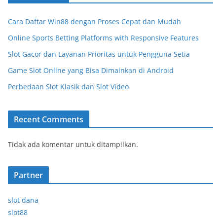
Cara Daftar Win88 dengan Proses Cepat dan Mudah
Online Sports Betting Platforms with Responsive Features
Slot Gacor dan Layanan Prioritas untuk Pengguna Setia
Game Slot Online yang Bisa Dimainkan di Android
Perbedaan Slot Klasik dan Slot Video
Recent Comments
Tidak ada komentar untuk ditampilkan.
Partner
slot dana
slot88