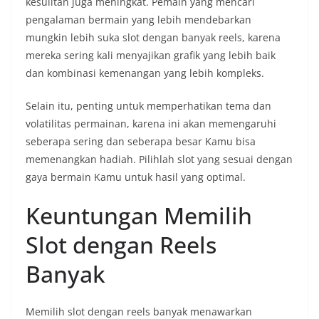
kesulitan juga meningkat. Pemain yang mencari
pengalaman bermain yang lebih mendebarkan
mungkin lebih suka slot dengan banyak reels, karena
mereka sering kali menyajikan grafik yang lebih baik
dan kombinasi kemenangan yang lebih kompleks.
Selain itu, penting untuk memperhatikan tema dan
volatilitas permainan, karena ini akan memengaruhi
seberapa sering dan seberapa besar Kamu bisa
memenangkan hadiah. Pilihlah slot yang sesuai dengan
gaya bermain Kamu untuk hasil yang optimal.
Keuntungan Memilih
Slot dengan Reels
Banyak
Memilih slot dengan reels banyak menawarkan