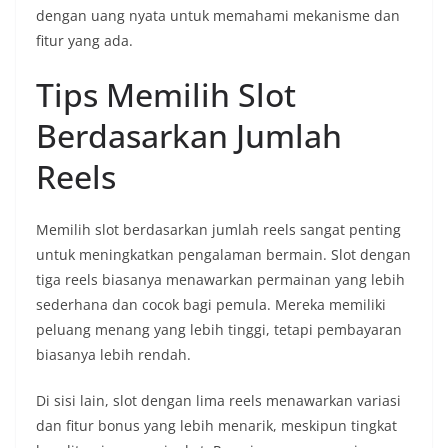
dengan uang nyata untuk memahami mekanisme dan
fitur yang ada.
Tips Memilih Slot
Berdasarkan Jumlah
Reels
Memilih slot berdasarkan jumlah reels sangat penting
untuk meningkatkan pengalaman bermain. Slot dengan
tiga reels biasanya menawarkan permainan yang lebih
sederhana dan cocok bagi pemula. Mereka memiliki
peluang menang yang lebih tinggi, tetapi pembayaran
biasanya lebih rendah.
Di sisi lain, slot dengan lima reels menawarkan variasi
dan fitur bonus yang lebih menarik, meskipun tingkat