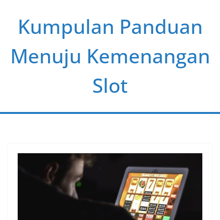
Skip
Kumpulan Panduan
to
content
Menuju Kemenangan
Slot