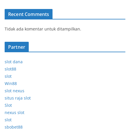
Recent Comments
Tidak ada komentar untuk ditampilkan.
Partner
slot dana
slot88
slot
Win88
slot nexus
situs raja slot
Slot
nexus slot
slot
sbobet88