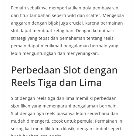
Pemain sebaiknya memperhatikan pola pembayaran
dan fitur tambahan seperti wild dan scatter. Mengelola
anggaran dengan bijak juga crucial, karena permainan
slot dapat membuat ketagihan. Dengan kombinasi
strategi yang tepat dan pemahaman tentang reels,
pemain dapat menikmati pengalaman bermain yang
lebih menguntungkan dan menyenangkan.
Perbedaan Slot dengan
Reels Tiga dan Lima
Slot dengan reels tiga dan lima memiliki perbedaan
signifikan yang memengaruhi pengalaman bermain.
Slot dengan tiga reels biasanya lebih sederhana dan
mudah dimengerti, cocok untuk pemula. Permainan ini
sering kali memiliki tema klasik, dengan simbol seperti