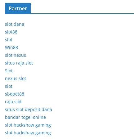
Partner
slot dana
slot88
slot
Win88
slot nexus
situs raja slot
Slot
nexus slot
slot
sbobet88
raja slot
situs slot deposit dana
bandar togel online
slot hackshaw gaming
slot hackshaw gaming