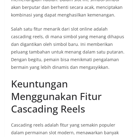
akan berputar dan berhenti secara acak, menciptakan
kombinasi yang dapat menghasilkan kemenangan.
Salah satu fitur menarik dari slot online adalah
cascading reels, di mana simbol yang menang dihapus
dan digantikan oleh simbol baru. Ini memberikan
peluang tambahan untuk menang dalam satu putaran.
Dengan begitu, pemain bisa menikmati pengalaman
bermain yang lebih dinamis dan mengasyikkan.
Keuntungan
Menggunakan Fitur
Cascading Reels
Cascading reels adalah fitur yang semakin populer
dalam permainan slot modern, menawarkan banyak