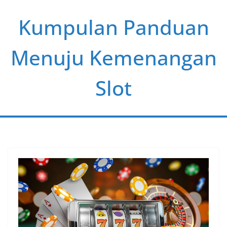
Skip
Kumpulan Panduan
to
content
Menuju Kemenangan
Slot