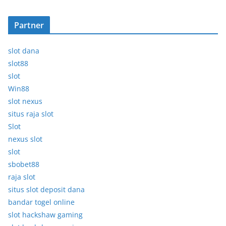
Partner
slot dana
slot88
slot
Win88
slot nexus
situs raja slot
Slot
nexus slot
slot
sbobet88
raja slot
situs slot deposit dana
bandar togel online
slot hackshaw gaming