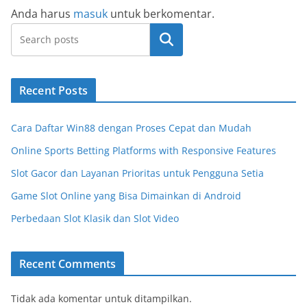
Anda harus
masuk
untuk berkomentar.
Cari
Recent Posts
Cara Daftar Win88 dengan Proses Cepat dan Mudah
Online Sports Betting Platforms with Responsive Features
Slot Gacor dan Layanan Prioritas untuk Pengguna Setia
Game Slot Online yang Bisa Dimainkan di Android
Perbedaan Slot Klasik dan Slot Video
Recent Comments
Tidak ada komentar untuk ditampilkan.