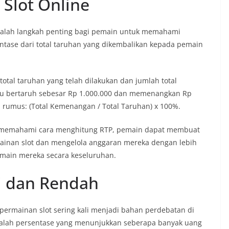
Slot Online
 adalah langkah penting bagi pemain untuk memahami
tase dari total taruhan yang dikembalikan kepada pemain
tal taruhan yang telah dilakukan dan jumlah total
mu bertaruh sebesar Rp 1.000.000 dan memenangkan Rp
rumus: (Total Kemenangan / Total Taruhan) x 100%.
n memahami cara menghitung RTP, pemain dapat membuat
mainan slot dan mengelola anggaran mereka dengan lebih
rmain mereka secara keseluruhan.
i dan Rendah
permainan slot sering kali menjadi bahan perdebatan di
adalah persentase yang menunjukkan seberapa banyak uang