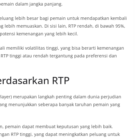
pemain dalam jangka panjang.
peluang lebih besar bagi pemain untuk mendapatkan kembali
 lebih memuaskan. Di sisi lain, RTP rendah, di bawah 95%,
potensi kemenangan yang lebih kecil.
 memiliki volatilitas tinggi, yang bisa berarti kemenangan
a RTP tinggi atau rendah tergantung pada preferensi dan
erdasarkan RTP
Player) merupakan langkah penting dalam dunia perjudian
 yang menunjukkan seberapa banyak taruhan pemain yang
, pemain dapat membuat keputusan yang lebih baik.
engan RTP tinggi, yang dapat meningkatkan peluang untuk