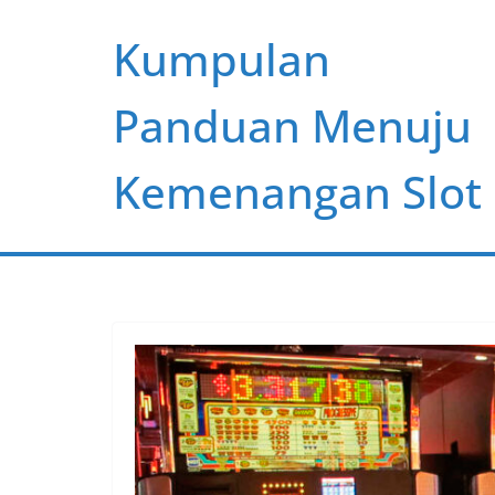
Skip
Kumpulan
to
content
Panduan Menuju
Kemenangan Slot