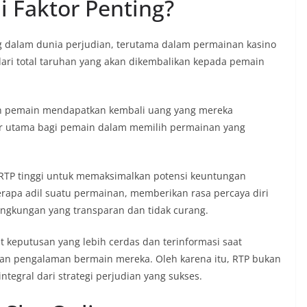
 Faktor Penting?
ng dalam dunia perjudian, terutama dalam permainan kasino
ari total taruhan yang akan dikembalikan kepada pemain
an pemain mendapatkan kembali uang yang mereka
or utama bagi pemain dalam memilih permainan yang
TP tinggi untuk memaksimalkan potensi keuntungan
erapa adil suatu permainan, memberikan rasa percaya diri
ngkungan yang transparan dan tidak curang.
eputusan yang lebih cerdas dan terinformasi saat
kan pengalaman bermain mereka. Oleh karena itu, RTP bukan
tegral dari strategi perjudian yang sukses.