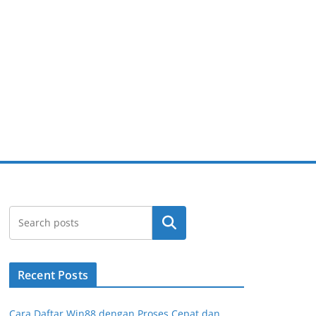
Cari
Recent Posts
Cara Daftar Win88 dengan Proses Cepat dan