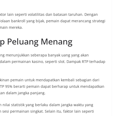
or lain seperti volatilitas dan batasan taruhan. Dengan
laan bankroll yang bijak, pemain dapat merancang strategi
main mereka.
p Peluang Menang
 yang menunjukkan seberapa banyak uang yang akan
 dalam permainan kasino, seperti slot. Dampak RTP terhadap
ngkinan pemain untuk mendapatkan kembali sebagian dari
RTP 95% berarti pemain dapat berharap untuk mendapatkan
hkan dalam jangka panjang.
nilai statistik yang berlaku dalam jangka waktu yang
si permainan singkat. Selain itu, faktor lain seperti