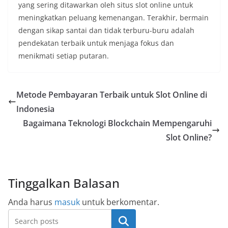
yang sering ditawarkan oleh situs slot online untuk
meningkatkan peluang kemenangan. Terakhir, bermain
dengan sikap santai dan tidak terburu-buru adalah
pendekatan terbaik untuk menjaga fokus dan
menikmati setiap putaran.
Metode Pembayaran Terbaik untuk Slot Online di
Indonesia
Bagaimana Teknologi Blockchain Mempengaruhi
Slot Online?
Tinggalkan Balasan
Anda harus
masuk
untuk berkomentar.
Cari