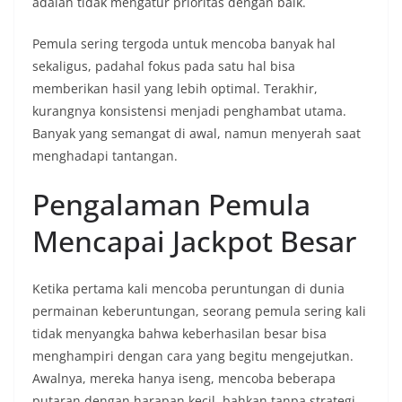
adalah tidak mengatur prioritas dengan baik.
Pemula sering tergoda untuk mencoba banyak hal
sekaligus, padahal fokus pada satu hal bisa
memberikan hasil yang lebih optimal. Terakhir,
kurangnya konsistensi menjadi penghambat utama.
Banyak yang semangat di awal, namun menyerah saat
menghadapi tantangan.
Pengalaman Pemula
Mencapai Jackpot Besar
Ketika pertama kali mencoba peruntungan di dunia
permainan keberuntungan, seorang pemula sering kali
tidak menyangka bahwa keberhasilan besar bisa
menghampiri dengan cara yang begitu mengejutkan.
Awalnya, mereka hanya iseng, mencoba beberapa
putaran dengan harapan kecil, bahkan tanpa strategi