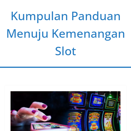
Skip
Kumpulan Panduan
to
content
Menuju Kemenangan
Slot