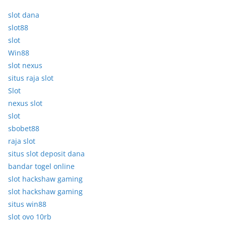
slot dana
slot88
slot
Win88
slot nexus
situs raja slot
Slot
nexus slot
slot
sbobet88
raja slot
situs slot deposit dana
bandar togel online
slot hackshaw gaming
slot hackshaw gaming
situs win88
slot ovo 10rb