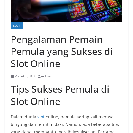
SLOT
Pengalaman Pemain
Pemula yang Sukses di
Slot Online
Maret 5, 2025
er1ne
Tips Sukses Pemula di
Slot Online
Dalam dunia
slot
online, pemula sering kali merasa
bingung dan terintimidasi. Namun, ada beberapa tips
yang dapat membantu meraih kesuksesan. Pertama,