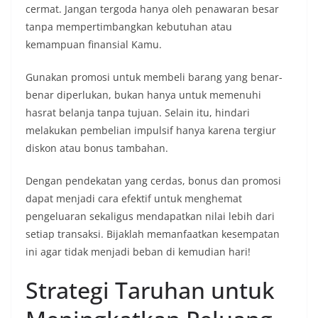
cermat. Jangan tergoda hanya oleh penawaran besar
tanpa mempertimbangkan kebutuhan atau
kemampuan finansial Kamu.
Gunakan promosi untuk membeli barang yang benar-
benar diperlukan, bukan hanya untuk memenuhi
hasrat belanja tanpa tujuan. Selain itu, hindari
melakukan pembelian impulsif hanya karena tergiur
diskon atau bonus tambahan.
Dengan pendekatan yang cerdas, bonus dan promosi
dapat menjadi cara efektif untuk menghemat
pengeluaran sekaligus mendapatkan nilai lebih dari
setiap transaksi. Bijaklah memanfaatkan kesempatan
ini agar tidak menjadi beban di kemudian hari!
Strategi Taruhan untuk