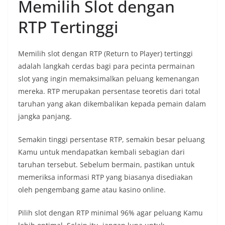
Memilih Slot dengan
RTP Tertinggi
Memilih slot dengan RTP (Return to Player) tertinggi
adalah langkah cerdas bagi para pecinta permainan
slot yang ingin memaksimalkan peluang kemenangan
mereka. RTP merupakan persentase teoretis dari total
taruhan yang akan dikembalikan kepada pemain dalam
jangka panjang.
Semakin tinggi persentase RTP, semakin besar peluang
Kamu untuk mendapatkan kembali sebagian dari
taruhan tersebut. Sebelum bermain, pastikan untuk
memeriksa informasi RTP yang biasanya disediakan
oleh pengembang game atau kasino online.
Pilih slot dengan RTP minimal 96% agar peluang Kamu