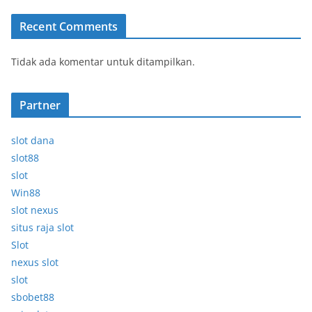
Recent Comments
Tidak ada komentar untuk ditampilkan.
Partner
slot dana
slot88
slot
Win88
slot nexus
situs raja slot
Slot
nexus slot
slot
sbobet88