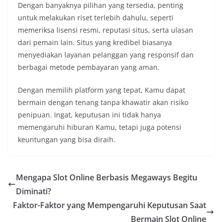
Dengan banyaknya pilihan yang tersedia, penting
untuk melakukan riset terlebih dahulu, seperti
memeriksa lisensi resmi, reputasi situs, serta ulasan
dari pemain lain. Situs yang kredibel biasanya
menyediakan layanan pelanggan yang responsif dan
berbagai metode pembayaran yang aman.
Dengan memilih platform yang tepat, Kamu dapat
bermain dengan tenang tanpa khawatir akan risiko
penipuan. Ingat, keputusan ini tidak hanya
memengaruhi hiburan Kamu, tetapi juga potensi
keuntungan yang bisa diraih.
Mengapa Slot Online Berbasis Megaways Begitu
Diminati?
Faktor-Faktor yang Mempengaruhi Keputusan Saat
Bermain Slot Online